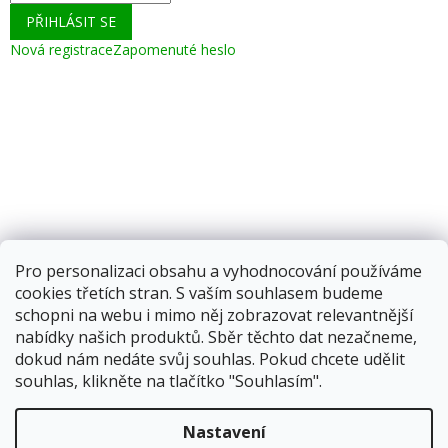
PŘIHLÁSIT SE
Nová registrace
Zapomenuté heslo
Pro personalizaci obsahu a vyhodnocování používáme
cookies třetích stran. S vaším souhlasem budeme
schopni na webu i mimo něj zobrazovat relevantnější
nabídky našich produktů. Sběr těchto dat nezačneme,
dokud nám nedáte svůj souhlas. Pokud chcete udělit
souhlas, klikněte na tlačítko "Souhlasím".
Vytvořil Shoptet
Nastavení