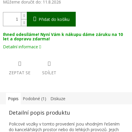
Můžeme doručit do:
11.8.2026
Přidat do košíku
Ihned odesíláme! Nyní Vám k nákupu dáme záruku na 10
let a dopravu zdarma!
Detailní informace
ZEPTAT SE
SDÍLET
Popis
Podobné (1)
Diskuze
Detailní popis produktu
Policové vozíky v tomto provedení jsou vhodným řešením
do kancelářských prostor nebo do lehkých provozů. Jejich