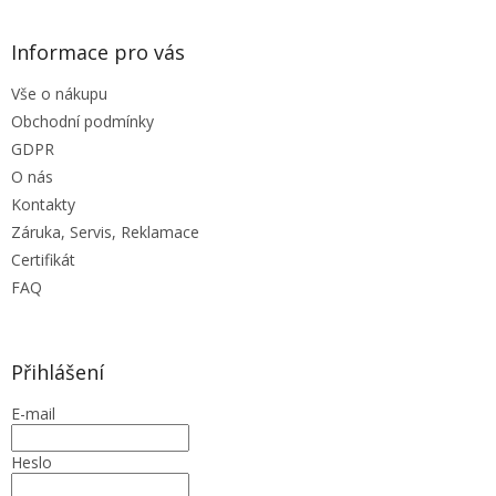
Informace pro vás
Vše o nákupu
Obchodní podmínky
GDPR
O nás
Kontakty
Záruka, Servis, Reklamace
Certifikát
FAQ
Přihlášení
E-mail
Heslo