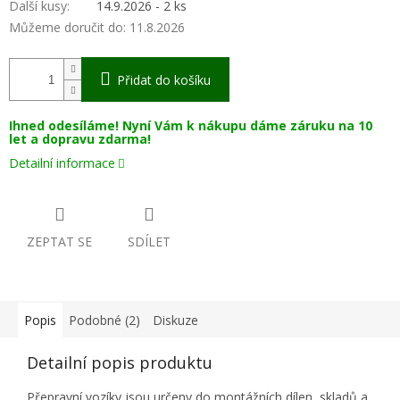
Další kusy
:
14.9.2026 - 2 ks
Můžeme doručit do:
11.8.2026
Přidat do košíku
Ihned odesíláme! Nyní Vám k nákupu dáme záruku na 10
let a dopravu zdarma!
Detailní informace
ZEPTAT SE
SDÍLET
Popis
Podobné (2)
Diskuze
Detailní popis produktu
Přepravní vozíky jsou určeny do montážních dílen, skladů a