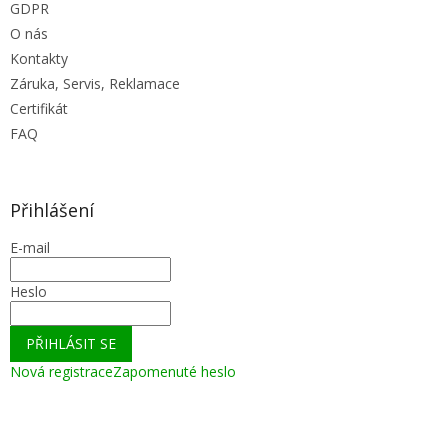
GDPR
O nás
Kontakty
Záruka, Servis, Reklamace
Certifikát
FAQ
Přihlášení
E-mail
Heslo
PŘIHLÁSIT SE
Nová registrace
Zapomenuté heslo