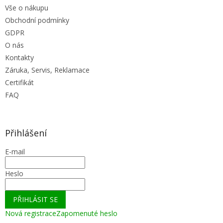
Vše o nákupu
Obchodní podmínky
GDPR
O nás
Kontakty
Záruka, Servis, Reklamace
Certifikát
FAQ
Přihlášení
E-mail
Heslo
PŘIHLÁSIT SE
Nová registrace
Zapomenuté heslo