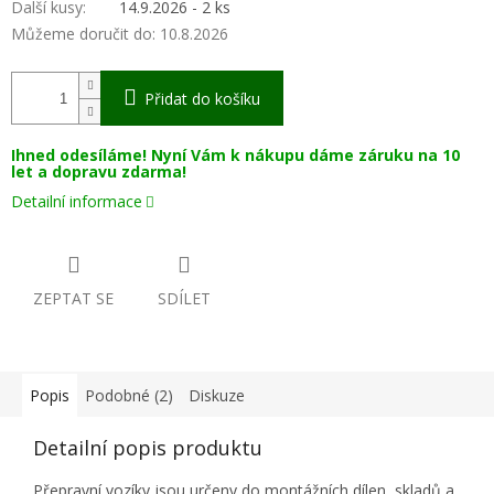
Další kusy
:
14.9.2026 - 2 ks
Můžeme doručit do:
10.8.2026
Přidat do košíku
Ihned odesíláme! Nyní Vám k nákupu dáme záruku na 10
let a dopravu zdarma!
Detailní informace
ZEPTAT SE
SDÍLET
Popis
Podobné (2)
Diskuze
Detailní popis produktu
Přepravní vozíky jsou určeny do montážních dílen, skladů a