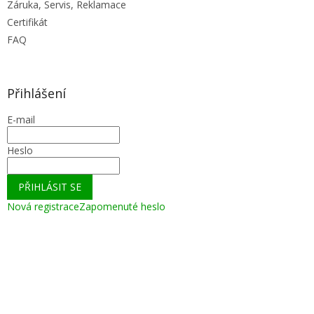
Záruka, Servis, Reklamace
Certifikát
FAQ
Přihlášení
E-mail
Heslo
PŘIHLÁSIT SE
Nová registrace
Zapomenuté heslo