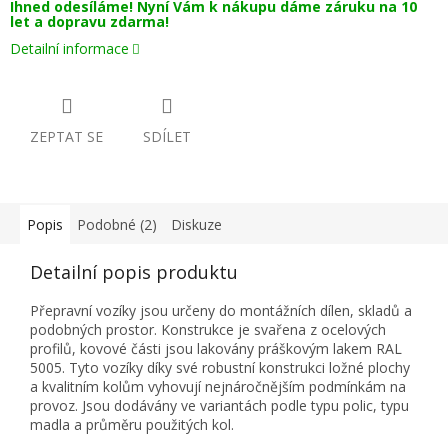
Ihned odesíláme! Nyní Vám k nákupu dáme záruku na 10
let a dopravu zdarma!
Detailní informace
ZEPTAT SE
SDÍLET
Popis
Podobné (2)
Diskuze
Detailní popis produktu
Přepravní vozíky jsou určeny do montážních dílen, skladů a
podobných prostor. Konstrukce je svařena z ocelových
profilů, kovové části jsou lakovány práškovým lakem RAL
5005. Tyto vozíky díky své robustní konstrukci ložné plochy
a kvalitním kolům vyhovují nejnáročnějším podmínkám na
provoz. Jsou dodávány ve variantách podle typu polic, typu
madla a průměru použitých kol.