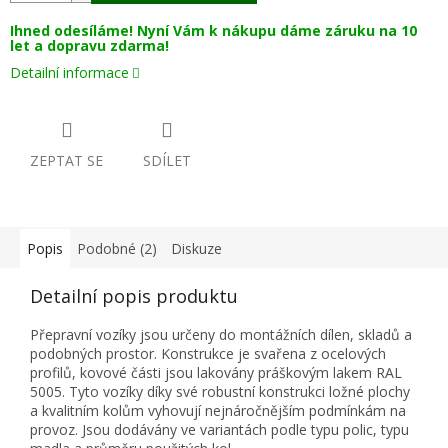
Ihned odesíláme! Nyní Vám k nákupu dáme záruku na 10
let a dopravu zdarma!
Detailní informace
ZEPTAT SE
SDÍLET
Popis
Podobné (2)
Diskuze
Detailní popis produktu
Přepravní vozíky jsou určeny do montážních dílen, skladů a
podobných prostor. Konstrukce je svařena z ocelových
profilů, kovové části jsou lakovány práškovým lakem RAL
5005. Tyto vozíky díky své robustní konstrukci ložné plochy
a kvalitním kolům vyhovují nejnáročnějším podmínkám na
provoz. Jsou dodávány ve variantách podle typu polic, typu