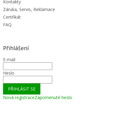
Kontakty
Záruka, Servis, Reklamace
Certifikát
FAQ
Přihlášení
E-mail
Heslo
PŘIHLÁSIT SE
Nová registrace
Zapomenuté heslo