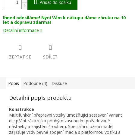
Přidat do košíku
Ihned odesíláme! Nyní Vám k nákupu dáme záruku na 10
let a dopravu zdarma!
Detailní informace
ZEPTAT SE
SDÍLET
Popis
Podobné (4)
Diskuze
Detailní popis produktu
Konstrukce
Multifunkční přepravní vozíky umožňující sestavení variant
dle přání zákazníka pouhým zasunutím požadované
nástavby a zajištění šroubem. Speciální uložení madel
zajišťuje vždy pevné spojení madla s platformou vozíku a