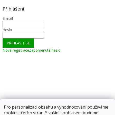
Přihlášení
E-mail
Heslo
PŘIHLÁSIT SE
Nová registrace
Zapomenuté heslo
Pro personalizaci obsahu a vyhodnocování používáme
cookies třetích stran. S vaším souhlasem budeme