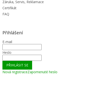
Záruka, Servis, Reklamace
Certifikát
FAQ
Přihlášení
E-mail
Heslo
PŘIHLÁSIT SE
Nová registrace
Zapomenuté heslo