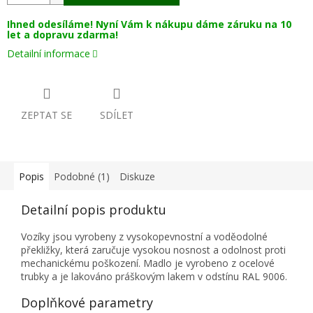
Ihned odesíláme! Nyní Vám k nákupu dáme záruku na 10
let a dopravu zdarma!
Detailní informace
ZEPTAT SE
SDÍLET
Popis
Podobné (1)
Diskuze
Detailní popis produktu
Vozíky jsou vyrobeny z vysokopevnostní a voděodolné
překližky, která zaručuje vysokou nosnost a odolnost proti
mechanickému poškození. Madlo je vyrobeno z ocelové
trubky a je lakováno práškovým lakem v odstínu RAL 9006.
Doplňkové parametry