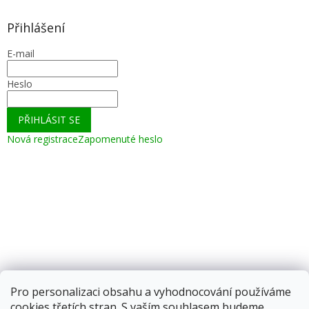
Přihlášení
E-mail
Heslo
PŘIHLÁSIT SE
Nová registrace
Zapomenuté heslo
Pro personalizaci obsahu a vyhodnocování používáme
cookies třetích stran. S vaším souhlasem budeme