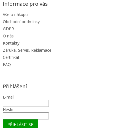
Informace pro vás
Vše o nákupu
Obchodní podmínky
GDPR
O nás
Kontakty
Záruka, Servis, Reklamace
Certifikát
FAQ
Přihlášení
E-mail
Heslo
PŘIHLÁSIT SE