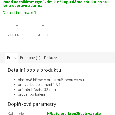
Ihned odesíláme! Nyní Vám k nákupu dáme záruku na 10
let a dopravu zdarma!
Detailní informace
ZEPTAT SE
SDÍLET
Popis
Podobné (1)
Diskuze
Detailní popis produktu
plastové hřebety pro kroužkovou vazbu
pro vazbu dokumentů A4
průměr hřbetu: 32 mm
prodej po balení
Doplňkové parametry
Kategorie
:
Hřbety pro kroužkové vazače