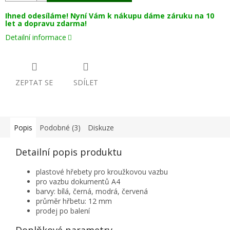
Ihned odesíláme! Nyní Vám k nákupu dáme záruku na 10
let a dopravu zdarma!
Detailní informace
ZEPTAT SE
SDÍLET
Popis
Podobné (3)
Diskuze
Detailní popis produktu
plastové hřebety pro kroužkovou vazbu
pro vazbu dokumentů A4
barvy: bílá, černá, modrá, červená
průměr hřbetu: 12 mm
prodej po balení