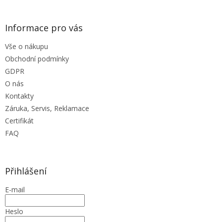
Informace pro vás
Vše o nákupu
Obchodní podmínky
GDPR
O nás
Kontakty
Záruka, Servis, Reklamace
Certifikát
FAQ
Přihlášení
E-mail
Heslo