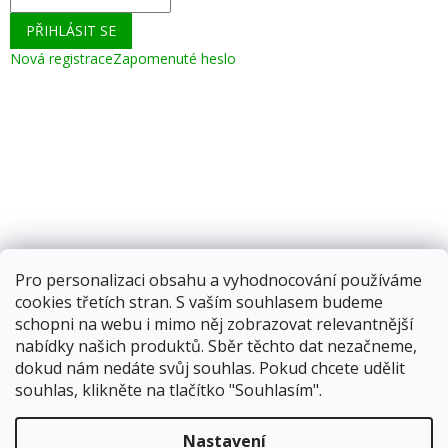
PŘIHLÁSIT SE
Nová registrace
Zapomenuté heslo
Pro personalizaci obsahu a vyhodnocování používáme
cookies třetích stran. S vaším souhlasem budeme
schopni na webu i mimo něj zobrazovat relevantnější
nabídky našich produktů. Sběr těchto dat nezačneme,
dokud nám nedáte svůj souhlas. Pokud chcete udělit
souhlas, klikněte na tlačítko "Souhlasím".
Vytvořil Shoptet
Nastavení