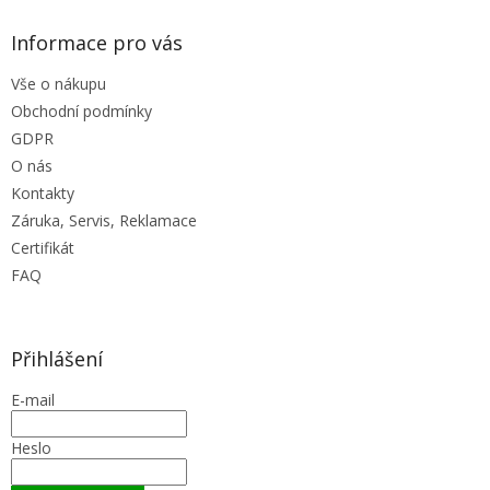
Informace pro vás
Vše o nákupu
Obchodní podmínky
GDPR
O nás
Kontakty
Záruka, Servis, Reklamace
Certifikát
FAQ
Přihlášení
E-mail
Heslo