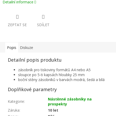
Detailní informace
ZEPTAT SE
SDÍLET
Popis
Diskuze
Detailní popis produktu
zásobník pro tiskoviny formátů A4 nebo A5
sloupce po 5-ti kapsách hloubky 25 mm
boční stěny zásobníků v barvách modrá, šedá a bílá
Doplňkové parametry
Nástěnné zásobníky na
Kategorie
:
prospekty
Záruka
:
10 let