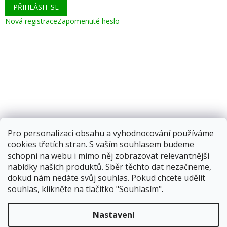
PŘIHLÁSIT SE
Nová registrace
Zapomenuté heslo
Pro personalizaci obsahu a vyhodnocování používáme
cookies třetích stran. S vaším souhlasem budeme
schopni na webu i mimo něj zobrazovat relevantnější
nabídky našich produktů. Sběr těchto dat nezačneme,
dokud nám nedáte svůj souhlas. Pokud chcete udělit
souhlas, klikněte na tlačítko "Souhlasím".
Vytvořil Shoptet
Nastavení