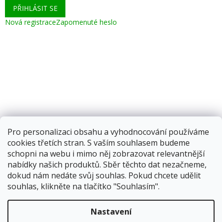
PŘIHLÁSIT SE
Nová registrace
Zapomenuté heslo
Pro personalizaci obsahu a vyhodnocování používáme
cookies třetích stran. S vaším souhlasem budeme
schopni na webu i mimo něj zobrazovat relevantnější
nabídky našich produktů. Sběr těchto dat nezačneme,
dokud nám nedáte svůj souhlas. Pokud chcete udělit
souhlas, klikněte na tlačítko "Souhlasím".
Vytvořil Shoptet
Nastavení