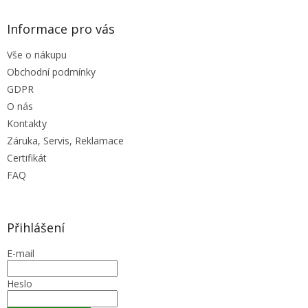
Informace pro vás
Vše o nákupu
Obchodní podmínky
GDPR
O nás
Kontakty
Záruka, Servis, Reklamace
Certifikát
FAQ
Přihlášení
E-mail
Heslo