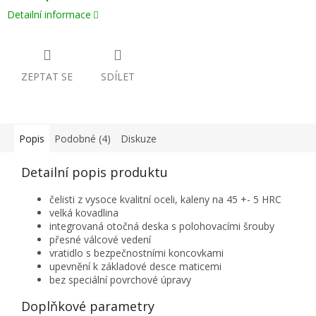
Detailní informace
ZEPTAT SE
SDÍLET
Popis
Podobné (4)
Diskuze
Detailní popis produktu
čelisti z vysoce kvalitní oceli, kaleny na 45 +- 5 HRC
velká kovadlina
integrovaná otočná deska s polohovacími šrouby
přesné válcové vedení
vratidlo s bezpečnostními koncovkami
upevnění k základové desce maticemi
bez speciální povrchové úpravy
Doplňkové parametry